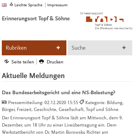
Leichte Sprache
Impressum
Erinnerungsort Topf & Söhne
Rubriken
Suche
Seite teilen
Drucken
Aktuelle Meldungen
Das Bundesarbeitsgericht und eine NS-Belastung?
Pressemitteilung:
02.12.2020 15:55
Kategorie: Bildung,
Bürger, Freizeit, Geschichte, Gesellschaft, Topf und Söhne
Der Erinnerungsort Topf & Söhne lädt am Mittwoch, dem 9.
Dezember, um 18 Uhr zu einer Liveübertragung ein. Dem
Werkstattbericht von Dr. Martin Borowsky, Richter am