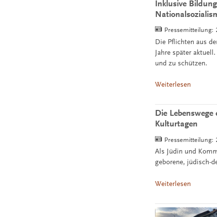
Inklusive Bildun
Nationalsozialis
Pressemitteilung:
Die Pflichten aus d
Jahre später aktuel
und zu schützen.
Weiterlesen
Die Lebenswege d
Kulturtagen
Pressemitteilung:
Als Jüdin und Kommu
geborene, jüdisch-d
Weiterlesen