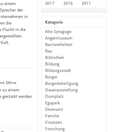
2017
2016
2011
 zu einem
Sprecher der
 Unternehmen in
Kategorie
ten die
 Flucht in die
Alte Synagoge
rgestellten
Angermuseum
 Kult.
Barrierefreiheit
Bau
Bibliothek
Bildung
Bildungsstadt
Bürger
und Söhne
Bürgerbeteiligung
r zu einem
Dauerausstellung
e gestärkt werden
Domplatz
Egapark
Ehrenamt
Familie
Finanzen
Forschung