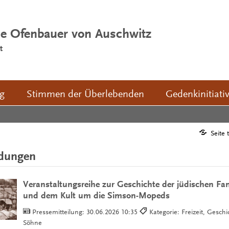
ie Ofenbauer von Auschwitz
t
ng
Stimmen der Überlebenden
Gedenkinitiati
Seite 
ldungen
Veranstaltungsreihe zur Geschichte der jüdischen Fa
und dem Kult um die Simson-Mopeds
Pressemitteilung:
30.06.2026 10:35
Kategorie: Freizeit, Gesch
Söhne