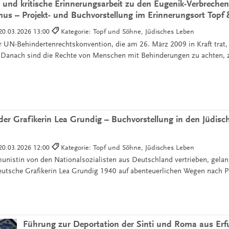
g und kritische Erinnerungsarbeit zu den Eugenik-Verbreche
mus – Projekt- und Buchvorstellung im Erinnerungsort Topf
20.03.2026 13:00
Kategorie: Topf und Söhne, Jüdisches Leben
er UN-Behindertenrechtskonvention, die am 26. März 2009 in Kraft trat,
l. Danach sind die Rechte von Menschen mit Behinderungen zu achten, 
er Grafikerin Lea Grundig – Buchvorstellung in den Jüdisch
20.03.2026 12:00
Kategorie: Topf und Söhne, Jüdisches Leben
nistin von den Nationalsozialisten aus Deutschland vertrieben, gelan
eutsche Grafikerin Lea Grundig 1940 auf abenteuerlichen Wegen nach P
Führung zur Deportation der Sinti und Roma aus Erfu