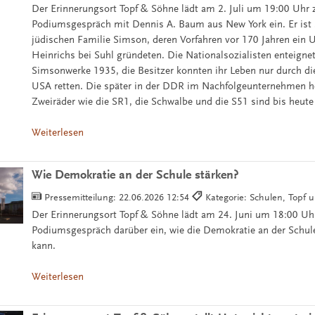
Der Erinnerungsort Topf & Söhne lädt am 2. Juli um 19:00 Uhr
Podiumsgespräch mit Dennis A. Baum aus New York ein. Er ist 
jüdischen Familie Simson, deren Vorfahren vor 170 Jahren ein
Heinrichs bei Suhl gründeten. Die Nationalsozialisten enteigne
Simsonwerke 1935, die Besitzer konnten ihr Leben nur durch die
USA retten. Die später in der DDR im Nachfolgeunternehmen he
Zweiräder wie die SR1, die Schwalbe und die S51 sind bis heute
Weiterlesen
Wie Demokratie an der Schule stärken?
Pressemitteilung:
22.06.2026 12:54
Kategorie: Schulen, Topf 
Der Erinnerungsort Topf & Söhne lädt am 24. Juni um 18:00 Uh
Podiumsgespräch darüber ein, wie die Demokratie an der Schul
kann.
Weiterlesen