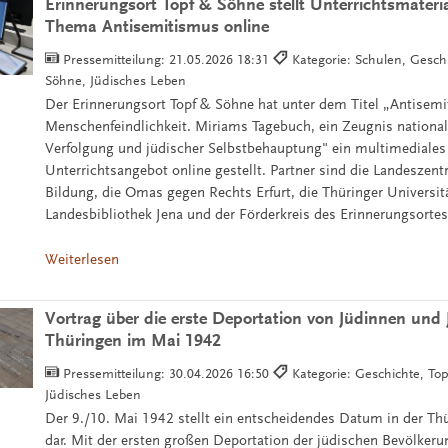
Erinnerungsort Topf & Söhne stellt Unterrichtsmateri
Thema Antisemitismus online
Pressemitteilung:
21.05.2026 18:31
Kategorie: Schulen, Gesch
Söhne, Jüdisches Leben
Der Erinnerungsort Topf & Söhne hat unter dem Titel „Antisemi
Menschenfeindlichkeit. Miriams Tagebuch, ein Zeugnis national
Verfolgung und jüdischer Selbstbehauptung" ein multimediales
Unterrichtsangebot online gestellt. Partner sind die Landeszentr
Bildung, die Omas gegen Rechts Erfurt, die Thüringer Universit
Landesbibliothek Jena und der Förderkreis des Erinnerungsortes
Weiterlesen
Vortrag über die erste Deportation von Jüdinnen und
Thüringen im Mai 1942
Pressemitteilung:
30.04.2026 16:50
Kategorie: Geschichte, To
Jüdisches Leben
Der 9./10. Mai 1942 stellt ein entscheidendes Datum in der Th
dar. Mit der ersten großen Deportation der jüdischen Bevölkeru