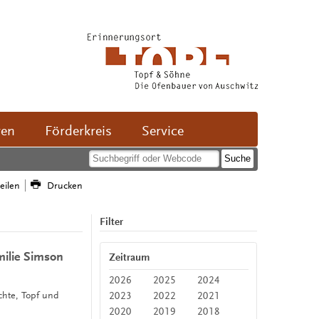
ven
Förderkreis
Service
teilen
Drucken
Filter
milie Simson
Zeitraum
2026
2025
2024
2023
2022
2021
ichte, Topf und
2020
2019
2018