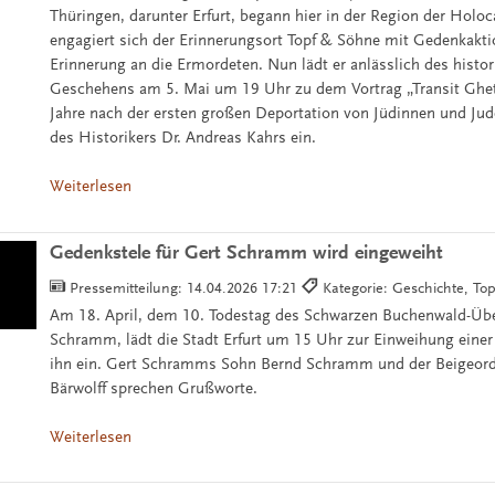
Thüringen, darunter Erfurt, begann hier in der Region der Holoc
engagiert sich der Erinnerungsort Topf & Söhne mit Gedenkakti
Erinnerung an die Ermordeten. Nun lädt er anlässlich des histo
Geschehens am 5. Mai um 19 Uhr zu dem Vortrag „Transit Ghet
Jahre nach der ersten großen Deportation von Jüdinnen und Ju
des Historikers Dr. Andreas Kahrs ein.
Weiterlesen
Gedenkstele für Gert Schramm wird eingeweiht
Pressemitteilung:
14.04.2026 17:21
Kategorie: Geschichte, To
Am 18. April, dem 10. Todestag des Schwarzen Buchenwald-Üb
Schramm, lädt die Stadt Erfurt um 15 Uhr zur Einweihung einer
ihn ein. Gert Schramms Sohn Bernd Schramm und der Beigeord
Bärwolff sprechen Grußworte.
Weiterlesen