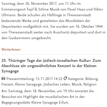
Sonntag, dem 26. November 2017, um 11 Uhr im
Erinnerungsort Topf & Söhne Musik von Pavel Haas und Viktor
Ullmann. Beide schufen als Häftlinge in Theresienstadt
bedeutende Werke und gestalteten das Musikleben der
Deportierten maßgeblich mit. Sie wurden am 16. Oktober 1944
von Theresienstadt weiter nach Auschwitz deportiert und dort in
den Gaskammern umgebracht.
Weiterlesen
25. Thüringer Tage der jüdisch-israelischen Kultur: Zum
Abschluss ein ungewöhnliches Konzert in der Kleinen
Synagoge
Pressemitteilung:
15.11.2017 14:22
Kategorie: Bildung,
Freizeit, Kleine Synagoge, Jüdisches Leben, Musik, Religion
Am Samstag, dem 18. November, um 19 Uhr erwartet die
Besucher ein Highlight der musikalischen Art in der
Begegnungsstätte Kleine Synagoge Erfurt.