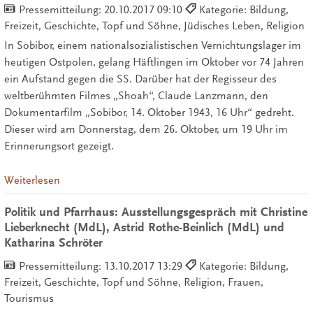
Pressemitteilung:
20.10.2017 09:10
Kategorie: Bildung,
Freizeit, Geschichte, Topf und Söhne, Jüdisches Leben, Religion
In Sobibor, einem nationalsozialistischen Vernichtungslager im
heutigen Ostpolen, gelang Häftlingen im Oktober vor 74 Jahren
ein Aufstand gegen die SS. Darüber hat der Regisseur des
weltberühmten Filmes „Shoah“, Claude Lanzmann, den
Dokumentarfilm „Sobibor, 14. Oktober 1943, 16 Uhr“ gedreht.
Dieser wird am Donnerstag, dem 26. Oktober, um 19 Uhr im
Erinnerungsort gezeigt.
Weiterlesen
Politik und Pfarrhaus: Ausstellungsgespräch mit Christine
Lieberknecht (MdL), Astrid Rothe-Beinlich (MdL) und
Katharina Schröter
Pressemitteilung:
13.10.2017 13:29
Kategorie: Bildung,
Freizeit, Geschichte, Topf und Söhne, Religion, Frauen,
Tourismus