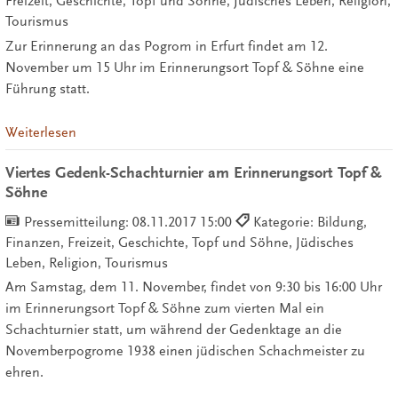
Freizeit, Geschichte, Topf und Söhne, Jüdisches Leben, Religion,
Tourismus
Zur Erinnerung an das Pogrom in Erfurt findet am 12.
November um 15 Uhr im Erinnerungsort Topf & Söhne eine
Führung statt.
Weiterlesen
Viertes Gedenk-Schachturnier am Erinnerungsort Topf &
Söhne
Pressemitteilung:
08.11.2017 15:00
Kategorie: Bildung,
Finanzen, Freizeit, Geschichte, Topf und Söhne, Jüdisches
Leben, Religion, Tourismus
Am Samstag, dem 11. November, findet von 9:30 bis 16:00 Uhr
im Erinnerungsort Topf & Söhne zum vierten Mal ein
Schachturnier statt, um während der Gedenktage an die
Novemberpogrome 1938 einen jüdischen Schachmeister zu
ehren.