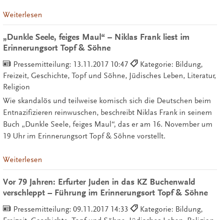
Weiterlesen
„Dunkle Seele, feiges Maul“ – Niklas Frank liest im
Erinnerungsort Topf & Söhne
Pressemitteilung:
13.11.2017 10:47
Kategorie: Bildung,
Freizeit, Geschichte, Topf und Söhne, Jüdisches Leben, Literatur,
Religion
Wie skandalös und teilweise komisch sich die Deutschen beim
Entnazifizieren reinwuschen, beschreibt Niklas Frank in seinem
Buch „Dunkle Seele, feiges Maul“, das er am 16. November um
19 Uhr im Erinnerungsort Topf & Söhne vorstellt.
Weiterlesen
Vor 79 Jahren: Erfurter Juden in das KZ Buchenwald
verschleppt – Führung im Erinnerungsort Topf & Söhne
Pressemitteilung:
09.11.2017 14:33
Kategorie: Bildung,