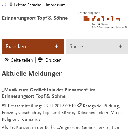
Leichte Sprache
Impressum
Erinnerungsort Topf & Söhne
Rubriken
Suche
Seite teilen
Drucken
Aktuelle Meldungen
„Musik zum Gedächtnis der Einsamen“ im
Erinnerungsort Topf & Söhne
Pressemitteilung:
23.11.2017 09:19
Kategorie: Bildung,
Freizeit, Geschichte, Topf und Söhne, Jüdisches Leben, Musik,
Religion, Tourismus
Als 19. Konzert in der Reihe „Vergessene Genies“ erklingt am