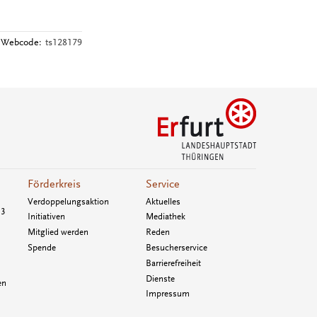
Webcode:
ts128179
Förderkreis
Service
Verdoppelungsaktion
Aktuelles
33
Initiativen
Mediathek
Mitglied werden
Reden
Spende
Besucherservice
Barrierefreiheit
Dienste
en
Impressum