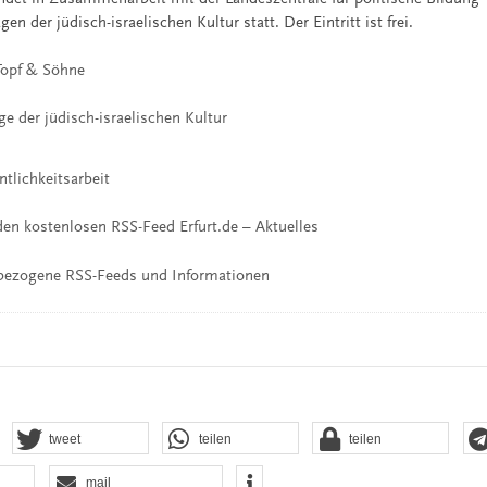
en der jüdisch-israelischen Kultur statt. Der Eintritt ist frei.
Topf & Söhne
ge der jüdisch-israelischen Kultur
ntlichkeitsarbeit
en kostenlosen RSS-Feed Erfurt.de – Aktuelles
bezogene RSS-Feeds und Informationen
tweet
teilen
teilen
mail