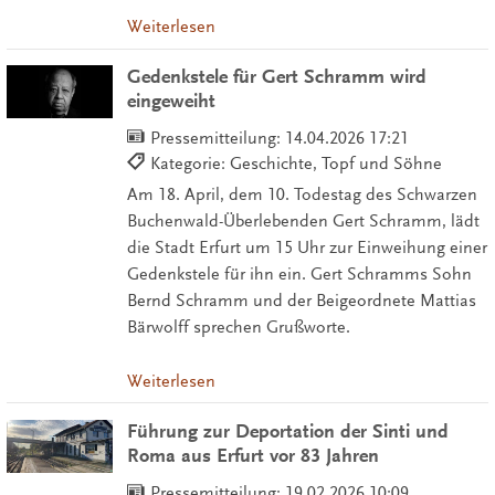
Weiterlesen
Gedenkstele für Gert Schramm wird
eingeweiht
Pressemitteilung:
14.04.2026 17:21
Kategorie: Geschichte, Topf und Söhne
Am 18. April, dem 10. Todestag des Schwarzen
Buchenwald-Überlebenden Gert Schramm, lädt
die Stadt Erfurt um 15 Uhr zur Einweihung einer
Gedenkstele für ihn ein. Gert Schramms Sohn
Bernd Schramm und der Beigeordnete Mattias
Bärwolff sprechen Grußworte.
Weiterlesen
Führung zur Deportation der Sinti und
Roma aus Erfurt vor 83 Jahren
Pressemitteilung:
19.02.2026 10:09