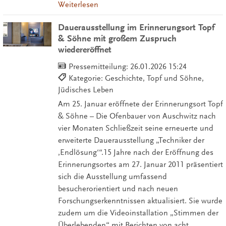
Weiterlesen
Dauerausstellung im Erinnerungsort Topf
& Söhne mit großem Zuspruch
wiedereröffnet
Pressemitteilung:
26.01.2026 15:24
Kategorie: Geschichte, Topf und Söhne,
Jüdisches Leben
Am 25. Januar eröffnete der Erinnerungsort Topf
& Söhne – Die Ofenbauer von Auschwitz nach
vier Monaten Schließzeit seine erneuerte und
erweiterte Dauerausstellung „Techniker der
‚Endlösung‘“.15 Jahre nach der Eröffnung des
Erinnerungsortes am 27. Januar 2011 präsentiert
sich die Ausstellung umfassend
besucherorientiert und nach neuen
Forschungserkenntnissen aktualisiert. Sie wurde
zudem um die Videoinstallation „Stimmen der
Überlebenden“ mit Berichten von acht