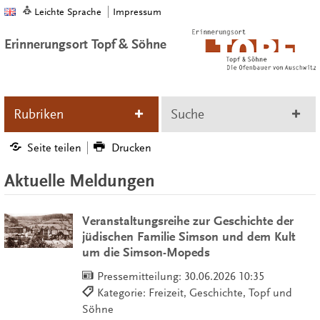
Leichte Sprache
Impressum
Erinnerungsort Topf & Söhne
Rubriken
Suche
Seite teilen
Drucken
Aktuelle Meldungen
Veranstaltungsreihe zur Geschichte der
jüdischen Familie Simson und dem Kult
um die Simson-Mopeds
Pressemitteilung:
30.06.2026 10:35
Kategorie: Freizeit, Geschichte, Topf und
Söhne