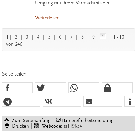
Umgang mit ihrem Vermächtnis ein.
Weiterlesen
1
|
2
|
3
|
4
|
5
|
6
|
7
|
8
|
9
1 - 10
von 246
Seite teilen
Zum Seitenanfang
Barrierefreiheitsmeldung
Drucken
Webcode:
ts119654