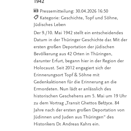
1942
Pressemitteilung:
30.04.2026 16:50
Kategorie: Geschichte, Topf und Söhne,
Jüdisches Leben
Der 9./10. Mai 1942 stellt ein entscheidendes
Datum in der Thüringer Geschichte dar. Mit der
ersten großen Deportation der jüdischen
Bevölkerung aus 42 Orten in Thüringen,
darunter Erfurt, begann hier in der Region der
Holocaust. Seit 2012 engagiert sich der
Erinnerungsort Topf & Söhne mit
Gedenkaktionen für die Erinnerung an die
Ermordeten. Nun lädt er anlässlich des
historischen Geschehens am 5. Mai um 19 Uhr
zu dem Vortrag „Transit Ghettos Bełżyce. 84
Jahre nach der ersten großen Deportation von
Jüdinnen und Juden aus Thüringen“ des
Historikers Dr. Andreas Kahrs ein.