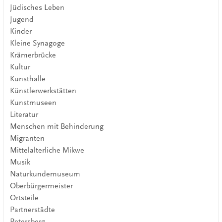
Jüdisches Leben
Jugend
Kinder
Kleine Synagoge
Krämerbrücke
Kultur
Kunsthalle
Künstlerwerkstätten
Kunstmuseen
Literatur
Menschen mit Behinderung
Migranten
Mittelalterliche Mikwe
Musik
Naturkundemuseum
Oberbürgermeister
Ortsteile
Partnerstädte
Petersberg