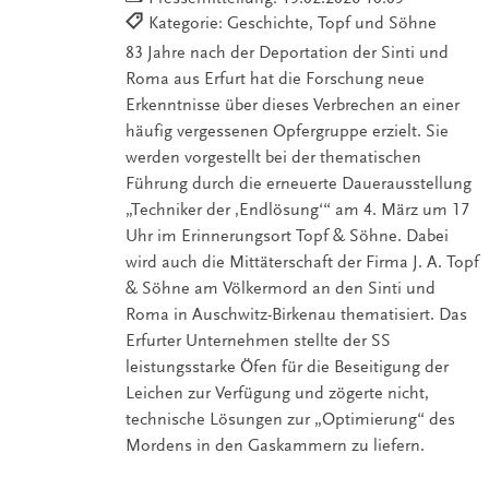
Kategorie: Geschichte, Topf und Söhne
83 Jahre nach der Deportation der Sinti und
Roma aus Erfurt hat die Forschung neue
Erkenntnisse über dieses Verbrechen an einer
häufig vergessenen Opfergruppe erzielt. Sie
werden vorgestellt bei der thematischen
Führung durch die erneuerte Dauerausstellung
„Techniker der ‚Endlösung‘“ am 4. März um 17
Uhr im Erinnerungsort Topf & Söhne. Dabei
wird auch die Mittäterschaft der Firma J. A. Topf
& Söhne am Völkermord an den Sinti und
Roma in Auschwitz-Birkenau thematisiert. Das
Erfurter Unternehmen stellte der SS
leistungsstarke Öfen für die Beseitigung der
Leichen zur Verfügung und zögerte nicht,
technische Lösungen zur „Optimierung“ des
Mordens in den Gaskammern zu liefern.