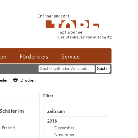
ven
Förderkreis
Service
teilen
Drucken
Filter
 Schäfer im
Zeitraum
2018
Dezember
 Freizeit,
November