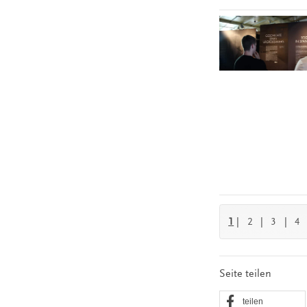
1
|
2
|
3
|
4
Seite teilen
teilen