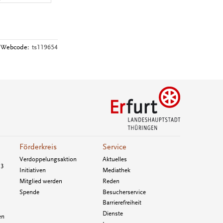
Webcode:
ts119654
Förderkreis
Service
Verdoppelungsaktion
Aktuelles
33
Initiativen
Mediathek
Mitglied werden
Reden
Spende
Besucherservice
Barrierefreiheit
Dienste
en