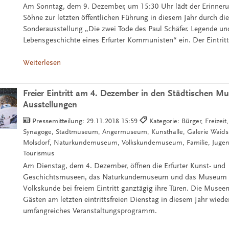
Am Sonntag, dem 9. Dezember, um 15:30 Uhr lädt der Erinneru
Söhne zur letzten öffentlichen Führung in diesem Jahr durch di
Sonderausstellung „Die zwei Tode des Paul Schäfer. Legende un
Lebensgeschichte eines Erfurter Kommunisten“ ein. Der Eintritt i
Weiterlesen
Freier Eintritt am 4. Dezember in den Städtischen M
Ausstellungen
Pressemitteilung:
29.11.2018 15:59
Kategorie: Bürger, Freizeit
Synagoge, Stadtmuseum, Angermuseum, Kunsthalle, Galerie Waidsp
Molsdorf, Naturkundemuseum, Volkskundemuseum, Familie, Jugend
Tourismus
Am Dienstag, dem 4. Dezember, öffnen die Erfurter Kunst- und
Geschichtsmuseen, das Naturkundemuseum und das Museum f
Volkskunde bei freiem Eintritt ganztägig ihre Türen. Die Museen
Gästen am letzten eintrittsfreien Dienstag in diesem Jahr wiede
umfangreiches Veranstaltungsprogramm.