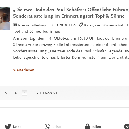
„Die zwei Tode des Paul Schäfer“: Öffentliche Führun
Sonderausstellung im Erinnerungsort Topf & Söhne
Pressemitteilung:
10.10.2018 11:46
Kategorie: Wissenschaft, F
Topf und Söhne, Tourismus
Am Sonntag, dem 14. Oktober, um 15:30 Uhr lädt der Erinnerun
Söhne am Sorbenweg 7 alle Interessierten zu einer öffentlichen
Sonderausstellung „Die zwei Tode des Paul Schäfer. Legende un
Lebensgeschichte eines Erfurter Kommunisten“ ein. Der Eintritt i
Weiterlesen
|
5
|
6
1 - 10 von 51
tweet
teilen
teilen