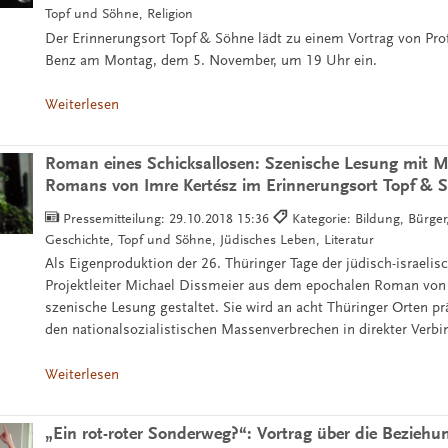
Topf und Söhne, Religion
Der Erinnerungsort Topf & Söhne lädt zu einem Vortrag von Pro
Benz am Montag, dem 5. November, um 19 Uhr ein.
Weiterlesen
Roman eines Schicksallosen: Szenische Lesung mit M
Romans von Imre Kertész im Erinnerungsort Topf & 
Pressemitteilung:
29.10.2018 15:36
Kategorie: Bildung, Bürger,
Geschichte, Topf und Söhne, Jüdisches Leben, Literatur
Als Eigenproduktion der 26. Thüringer Tage der jüdisch-israelis
Projektleiter Michael Dissmeier aus dem epochalen Roman von 
szenische Lesung gestaltet. Sie wird an acht Thüringer Orten prä
den nationalsozialistischen Massenverbrechen in direkter Verb
Weiterlesen
„Ein rot-roter Sonderweg?“: Vortrag über die Bezieh