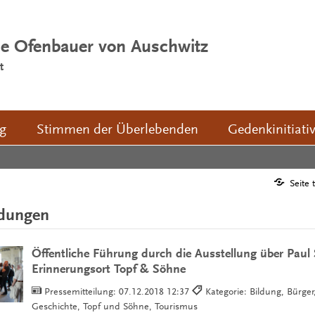
ie Ofenbauer von Auschwitz
t
ng
Stimmen der Überlebenden
Gedenkinitiati
Seite 
ldungen
Öffentliche Führung durch die Ausstellung über Paul
Erinnerungsort Topf & Söhne
Pressemitteilung:
07.12.2018 12:37
Kategorie: Bildung, Bürger,
Geschichte, Topf und Söhne, Tourismus