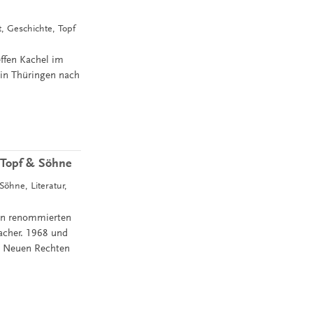
t, Geschichte, Topf
ffen Kachel im
in Thüringen nach
 Topf & Söhne
Söhne, Literatur,
en renommierten
acher. 1968 und
r Neuen Rechten