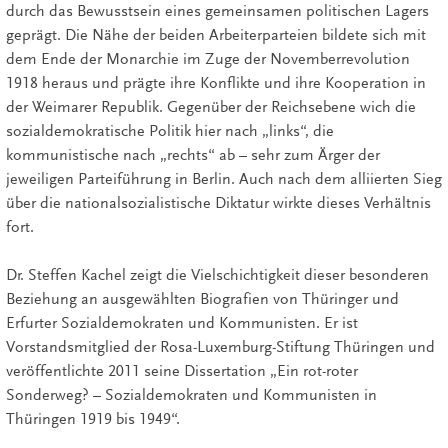
durch das Bewusstsein eines gemeinsamen politischen Lagers
geprägt. Die Nähe der beiden Arbeiterparteien bildete sich mit
dem Ende der Monarchie im Zuge der Novemberrevolution
1918 heraus und prägte ihre Konflikte und ihre Kooperation in
der Weimarer Republik. Gegenüber der Reichsebene wich die
sozialdemokratische Politik hier nach „links“, die
kommunistische nach „rechts“ ab – sehr zum Ärger der
jeweiligen Parteiführung in Berlin. Auch nach dem alliierten Sieg
über die nationalsozialistische Diktatur wirkte dieses Verhältnis
fort.
Dr. Steffen Kachel zeigt die Vielschichtigkeit dieser besonderen
Beziehung an ausgewählten Biografien von Thüringer und
Erfurter Sozialdemokraten und Kommunisten. Er ist
Vorstandsmitglied der Rosa-Luxemburg-Stiftung Thüringen und
veröffentlichte 2011 seine Dissertation „Ein rot-roter
Sonderweg? – Sozialdemokraten und Kommunisten in
Thüringen 1919 bis 1949“.