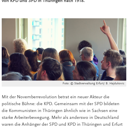
von KPD und SPD in Thüringen nach 1918.
Foto: © Stadtverwaltung Erfurt/ B. Hajdukovic
Mit der Novemberrevolution betrat ein neuer Akteur die
politische Bühne: die KPD. Gemeinsam mit der SPD bildeten
die Kommunisten in Thüringen ähnlich wie in Sachsen eine
starke Arbeiterbewegung. Mehr als anderswo in Deutschland
waren die Anhänger der SPD und KPD in Thüringen und Erfurt