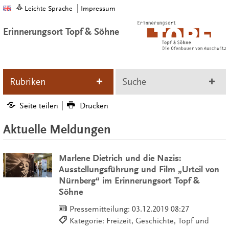
Leichte Sprache
Impressum
Erinnerungsort Topf & Söhne
Rubriken
Suche
Seite teilen
Drucken
Aktuelle Meldungen
Marlene Dietrich und die Nazis:
Ausstellungsführung und Film „Urteil von
Nürnberg“ im Erinnerungsort Topf &
Söhne
Pressemitteilung:
03.12.2019 08:27
Kategorie: Freizeit, Geschichte, Topf und