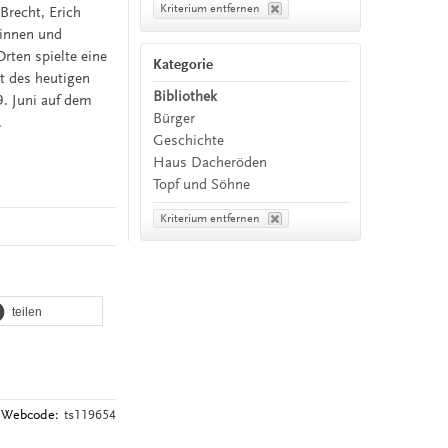
Kriterium entfernen
Brecht, Erich
rinnen und
rten spielte eine
Kategorie
t des heutigen
Bibliothek
9. Juni auf dem
Bürger
.
Geschichte
Haus Dacheröden
Topf und Söhne
Kriterium entfernen
teilen
Webcode:
ts119654