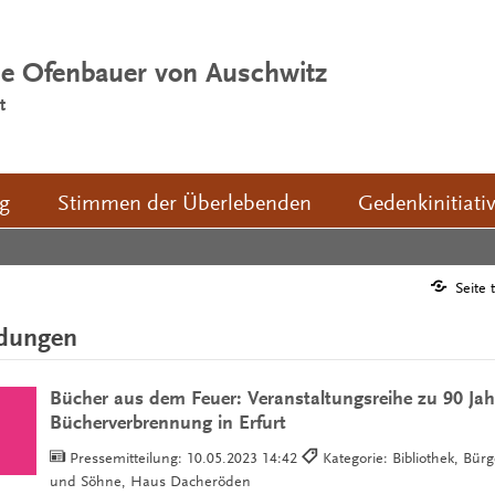
ie Ofenbauer von Auschwitz
t
ng
Stimmen der Überlebenden
Gedenkinitiati
Seite 
ldungen
Bücher aus dem Feuer: Veranstaltungsreihe zu 90 Jah
Bücherverbrennung in Erfurt
Pressemitteilung:
10.05.2023 14:42
Kategorie: Bibliothek, Bürg
und Söhne, Haus Dacheröden