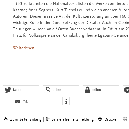
1933 verbrannten die Nationalsozialisten die Werke von Bertolt 
Kästner, Anna Seghers, Kurt Tucholsky und vielen anderen Auto
Autoren. Dieser massive Akt der Kulturzerstörung an über 160 O
wichtige Rolle In der Durchsetzung der Diktatur. Auch im Gebie
Thüringen wurden an elf Orten Bücher verbrannt, in Erfurt am 2
Platz für Volksspiele an der Cyriaksburg, heute Egapark-Gelände
Weiterlesen
tweet
teilen
teilen
mail
Zum Seitenanfang
Barrierefreiheitsmeldung
Drucken