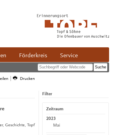
ven
Förderkreis
Service
teilen
Drucken
Filter
re
Zeitraum
2023
Mai
er, Geschichte, Topf