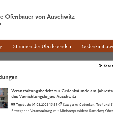
ie Ofenbauer von Auschwitz
t
ng
Stimmen der Überlebenden
Gedenkinitiati
Seite 
ldungen
Veranstaltungsbericht zur Gedenkstunde am Jahresta
des Vernichtungslagers Auschwitz
Tagebuch:
01.02.2022 15:39
Kategorie: Gedenken, Topf und 
Bewegende Veranstaltung mit Ministerpräsident Ramelow, Obe