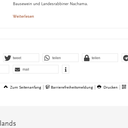
Bausewein und Landesrabbiner Nachama.
Weiterlesen
tweet
teilen
teilen
mail
Zum Seitenanfang
Barrierefreiheitsmeldung
Drucken
lands