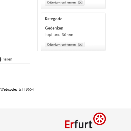
Kriterium entfernen
Kategorie
Gedenken
Topf und Söhne
Kriterium entfernen
teilen
Webcode:
ts119654