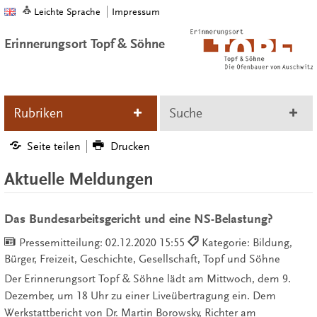
Leichte Sprache
Impressum
Erinnerungsort Topf & Söhne
Rubriken
Suche
Seite teilen
Drucken
Aktuelle Meldungen
Das Bundesarbeitsgericht und eine NS-Belastung?
Pressemitteilung:
02.12.2020 15:55
Kategorie: Bildung,
Bürger, Freizeit, Geschichte, Gesellschaft, Topf und Söhne
Der Erinnerungsort Topf & Söhne lädt am Mittwoch, dem 9.
Dezember, um 18 Uhr zu einer Liveübertragung ein. Dem
Werkstattbericht von Dr. Martin Borowsky, Richter am