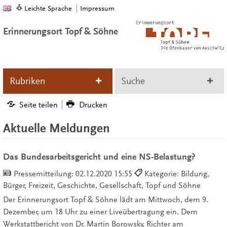
Leichte Sprache
Impressum
Erinnerungsort Topf & Söhne
Rubriken
Suche
Seite teilen
Drucken
Aktuelle Meldungen
Das Bundesarbeitsgericht und eine NS-Belastung?
Pressemitteilung:
02.12.2020 15:55
Kategorie: Bildung,
Bürger, Freizeit, Geschichte, Gesellschaft, Topf und Söhne
Der Erinnerungsort Topf & Söhne lädt am Mittwoch, dem 9.
Dezember, um 18 Uhr zu einer Liveübertragung ein. Dem
Werkstattbericht von Dr. Martin Borowsky, Richter am