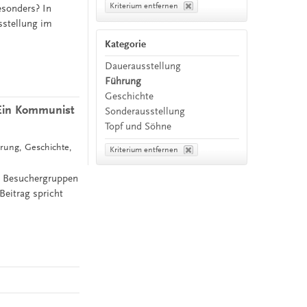
Kriterium entfernen
sonders? In
sstellung im
Kategorie
Dauerausstellung
Führung
Geschichte
 Ein Kommunist
Sonderausstellung
Topf und Söhne
rung, Geschichte,
Kriterium entfernen
it Besuchergruppen
Beitrag spricht