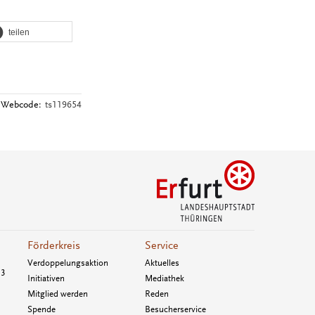
teilen
Webcode:
ts119654
Förderkreis
Service
Verdoppelungsaktion
Aktuelles
33
Initiativen
Mediathek
Mitglied werden
Reden
Spende
Besucherservice