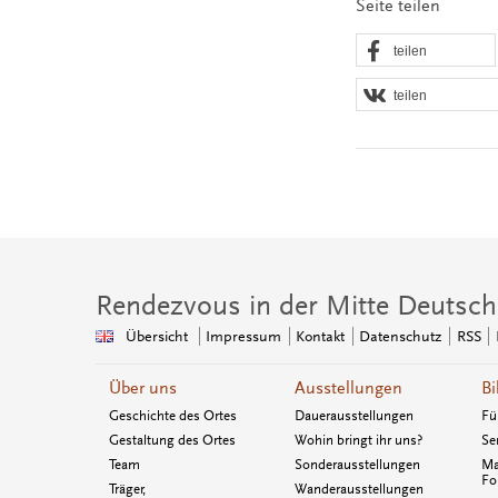
Seite teilen
teilen
teilen
Rendezvous in der Mitte Deutsch
Übersicht
Impressum
Kontakt
Datenschutz
RSS
Über uns
Ausstellungen
Bi
Geschichte des Ortes
Dauerausstellungen
Fü
Gestaltung des Ortes
Wohin bringt ihr uns?
Se
Team
Sonderausstellungen
Ma
Fo
Träger,
Wanderausstellungen