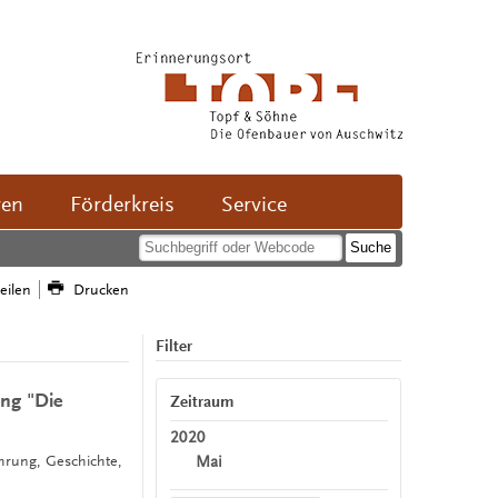
ven
Förderkreis
Service
teilen
Drucken
Filter
ung "Die
Zeitraum
2020
Mai
hrung, Geschichte,