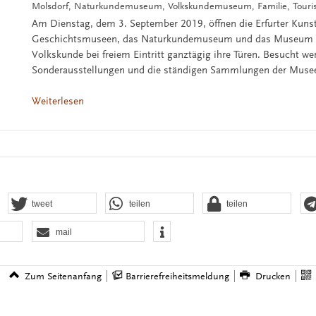
Molsdorf, Naturkundemuseum, Volkskundemuseum, Familie, Tour
Am Dienstag, dem 3. September 2019, öffnen die Erfurter Kuns
Geschichtsmuseen, das Naturkundemuseum und das Museum f
Volkskunde bei freiem Eintritt ganztägig ihre Türen. Besucht w
Sonderausstellungen und die ständigen Sammlungen der Muse
Weiterlesen
tweet
teilen
teilen
mail
Zum Seitenanfang
Barrierefreiheitsmeldung
Drucken