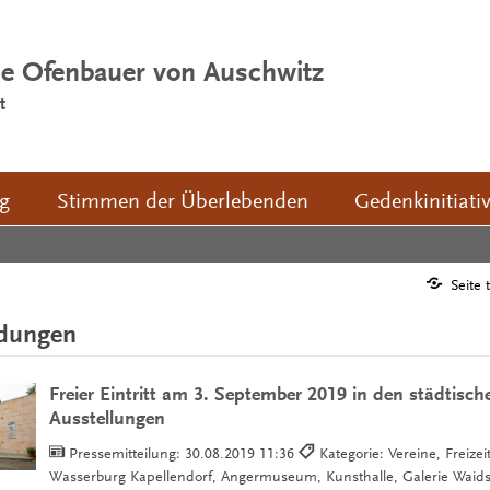
ie Ofenbauer von Auschwitz
t
ng
Stimmen der Überlebenden
Gedenkinitiati
Seite 
ldungen
Freier Eintritt am 3. September 2019 in den städtis
Ausstellungen
Pressemitteilung:
30.08.2019 11:36
Kategorie: Vereine, Freize
Wasserburg Kapellendorf, Angermuseum, Kunsthalle, Galerie Waidsp