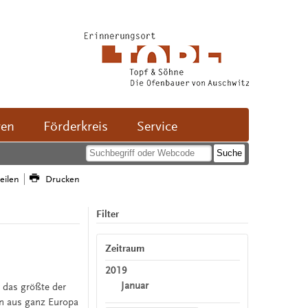
ven
Förderkreis
Service
teilen
Drucken
Filter
Zeitraum
2019
Januar
 das größte der
en aus ganz Europa