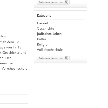
Kriterium entfernen
Kategorie
Freizeit
Geschichte
Jüdisches Leben
Leben
Kultur
rt ab dem 12.
Religion
tags von 17:15
Volkshochschule
ur, Geschichte und
ren. Der
Kriterium entfernen
gramm zur
er Volkshochschule