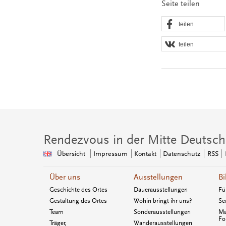
Seite teilen
teilen
teilen
Rendezvous in der Mitte Deutsch
Übersicht
Impressum
Kontakt
Datenschutz
RSS
Über uns
Ausstellungen
Bi
Geschichte des Ortes
Dauerausstellungen
Fü
Gestaltung des Ortes
Wohin bringt ihr uns?
Se
Team
Sonderausstellungen
Ma
Fo
Träger,
Wanderausstellungen