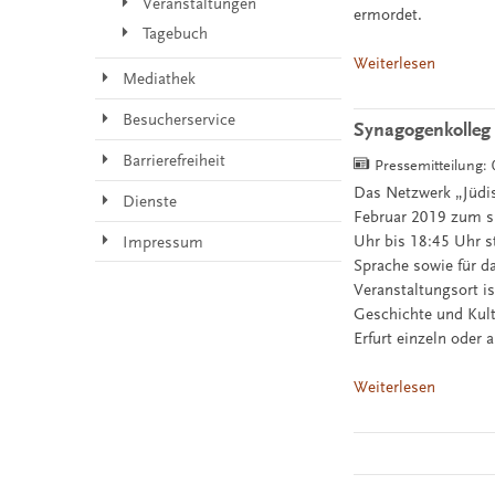
Veranstaltungen
ermordet.
Tagebuch
Weiterlesen
Mediathek
Besucherservice
Synagogenkolleg
Barrierefreiheit
Pressemitteilung:
Das Netzwerk „Jüdis
Dienste
Februar 2019 zum s
Uhr bis 18:45 Uhr st
Impressum
Sprache sowie für d
Veranstaltungsort i
Geschichte und Kult
Erfurt einzeln oder
Weiterlesen