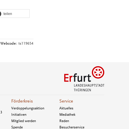
teilen
Webcode:
ts119654
Förderkreis
Service
Verdoppelungsaktion
Aktuelles
33
Initiativen
Mediathek
Mitglied werden
Reden
Spende
Besucherservice