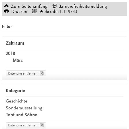
Zum Seitenanfang
Barrierefreiheitsmeldung
Drucken
Webcode:
ts119733
Filter
Zeitraum
2018
März
Kriterium entfernen
Kategorie
Geschichte
Sonderausstellung
Topf und Söhne
Kriterium entfernen