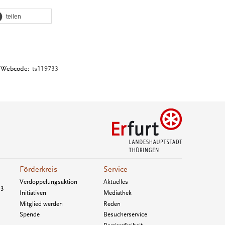
teilen
Webcode:
ts119733
Förderkreis
Service
Verdoppelungsaktion
Aktuelles
33
Initiativen
Mediathek
Mitglied werden
Reden
Spende
Besucherservice