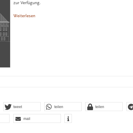
zur Verfügung.
Weiterlesen
tweet
teilen
teilen
mail