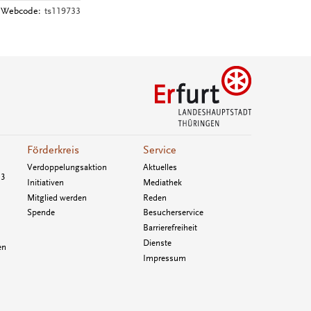
Webcode:
ts119733
Förderkreis
Service
Verdoppelungsaktion
Aktuelles
33
Initiativen
Mediathek
Mitglied werden
Reden
Spende
Besucherservice
Barrierefreiheit
Dienste
en
Impressum