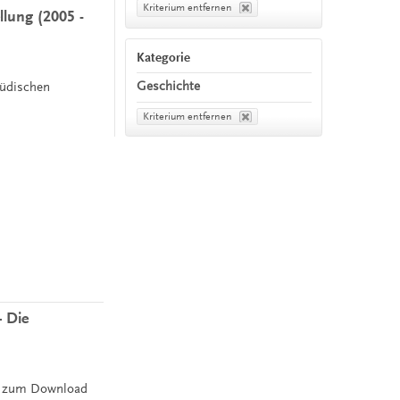
Kriterium entfernen
llung (2005 -
Kategorie
Geschichte
Jüdischen
Kriterium entfernen
– Die
ht zum Download