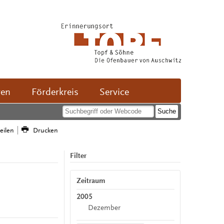
ven
Förderkreis
Service
teilen
Drucken
Filter
Zeitraum
2005
Dezember