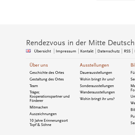
Rendezvous in der Mitte Deutsch
Übersicht
Impressum
Kontakt
Datenschutz
RSS
Über uns
Ausstellungen
Bi
Geschichte des Ortes
Dauerausstellungen
Fü
Gestaltung des Ortes
Wohin bringt ihr uns?
Se
Team
Sonderausstellungen
Ma
Fo
Träger,
Wanderausstellungen
Kooperationspartner und
Un
Wohin bringt ihr uns?
Förderer
We
Mitmachen
Bi
Auszeichnungen
Pu
10 Jahre Erinnerungsort
Sa
Topf & Söhne