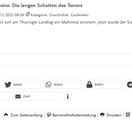
eine: Die langen Schatten des Terrors
.12.2022 08:00
Kategorie: Geschichte, Gedenken
U soll am Thüringer Landtag ein Mahnmal erinnern. Jetzt wurde der Si
tweet
teilen
teilen
mail
Zum Seitenanfang
Barrierefreiheitsmeldung
Drucken