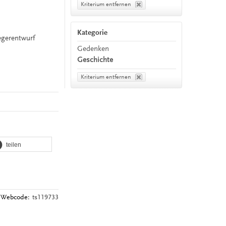
Kriterium entfernen
Kategorie
egerentwurf
Gedenken
Geschichte
Kriterium entfernen
teilen
Webcode:
ts119733