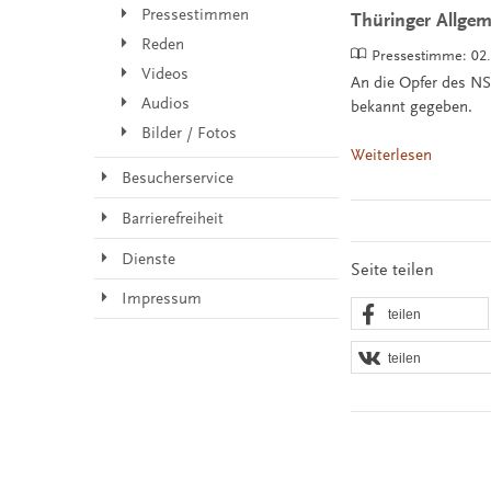
Pressestimmen
Thüringer Allgem
Reden
Pressestimme:
02
Videos
An die Opfer des NS
Audios
bekannt gegeben.
Bilder / Fotos
Weiterlesen
Besucherservice
Barrierefreiheit
Dienste
Seite teilen
Impressum
teilen
teilen