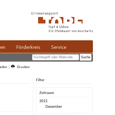
ven
Förderkreis
Service
teilen
Drucken
Filter
Zeitraum
2022
Dezember