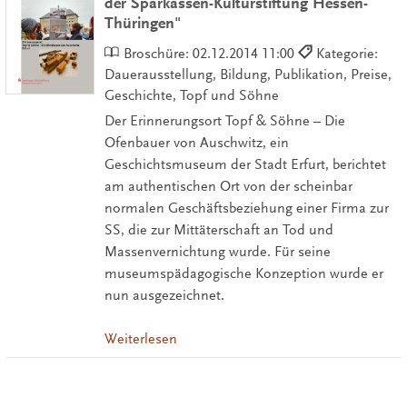
der Sparkassen-Kulturstiftung Hessen-
Thüringen"
Broschüre:
02.12.2014 11:00
Kategorie:
Dauerausstellung, Bildung, Publikation, Preise,
Geschichte, Topf und Söhne
Der Erinnerungsort Topf & Söhne – Die
Ofenbauer von Auschwitz, ein
Geschichtsmuseum der Stadt Erfurt, berichtet
am authentischen Ort von der scheinbar
normalen Geschäftsbeziehung einer Firma zur
SS, die zur Mittäterschaft an Tod und
Massenvernichtung wurde. Für seine
museumspädagogische Konzeption wurde er
nun ausgezeichnet.
Weiterlesen