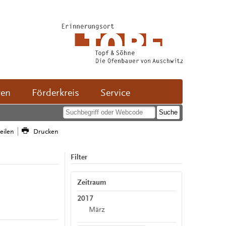
ven
Förderkreis
Service
teilen
Drucken
Filter
Zeitraum
2017
März