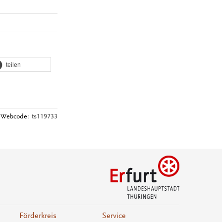
teilen
Webcode:
ts119733
Förderkreis
Service