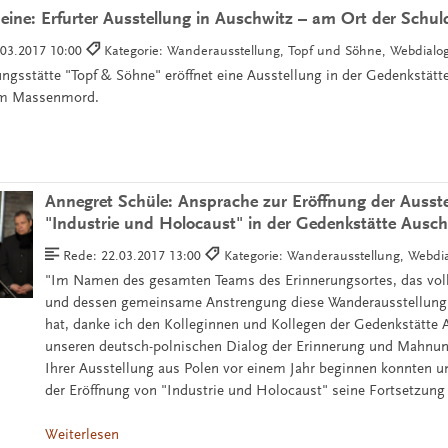
eine: Erfurter Ausstellung in Auschwitz – am Ort der Schul
.03.2017 10:00
Kategorie: Wanderausstellung, Topf und Söhne, Webdialo
rungsstätte "Topf & Söhne" eröffnet eine Ausstellung in der Gedenkstät
 am Massenmord.
Annegret Schüle: Ansprache zur Eröffnung der Ausst
"Industrie und Holocaust" in der Gedenkstätte Ausch
Rede:
22.03.2017 13:00
Kategorie: Wanderausstellung, Webdi
"Im Namen des gesamten Teams des Erinnerungsortes, das volls
und dessen gemeinsame Anstrengung diese Wanderausstellung 
hat, danke ich den Kolleginnen und Kollegen der Gedenkstätte 
unseren deutsch-polnischen Dialog der Erinnerung und Mahnun
Ihrer Ausstellung aus Polen vor einem Jahr beginnen konnten u
der Eröffnung von "Industrie und Holocaust" seine Fortsetzung 
Weiterlesen