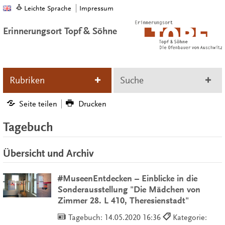
Leichte Sprache
Impressum
Erinnerungsort Topf & Söhne
Rubriken
Suche
Seite teilen
Drucken
Tagebuch
Übersicht und Archiv
#MuseenEntdecken – Einblicke in die
Sonderausstellung "Die Mädchen von
Zimmer 28. L 410, Theresienstadt"
Tagebuch:
14.05.2020 16:36
Kategorie: