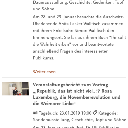
Dauerausstellung, Geschichte, Gedenken, Topf
und Söhne
Am 28. und 29. Januar besuchte die Auschwitz-
Überlebende Anita Lasker-Wallfisch zusammen
mit ihrem Enkelsohn Simon Wallfisch den
Erinnerungsort. Sie las aus ihrem Buch "Ihr sollt
die Wahrheit erben" vor und beantwortete
anschließend Fragen des interessierten
Publikums.
Weiterlesen
Veranstaltungsbericht zum Vortrag
„‚Republik, das ist nicht viel...‘? Rosa
Luxemburg, die Novemberrevolution und
die Weimarer Linke“
Tagebuch:
23.01.2019 19:00
Kategorie:
Sonderausstellung, Geschichte, Topf und Söhne
Am 23. Januar sprach Prof. Dr. Uli Schöler im