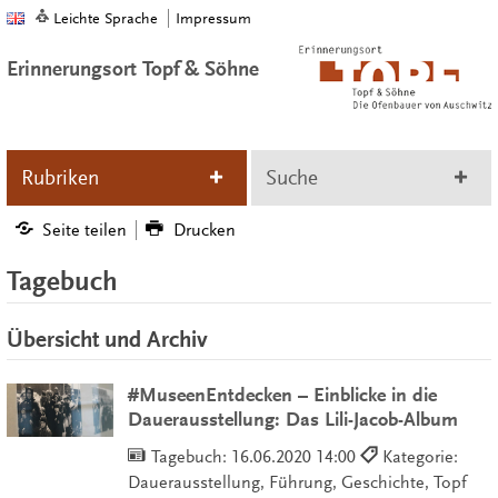
Leichte Sprache
Impressum
Erinnerungsort Topf & Söhne
Rubriken
Suche
Seite teilen
Drucken
Tagebuch
Übersicht und Archiv
#MuseenEntdecken – Einblicke in die
Dauerausstellung: Das Lili-Jacob-Album
Tagebuch:
16.06.2020 14:00
Kategorie:
Dauerausstellung, Führung, Geschichte, Topf