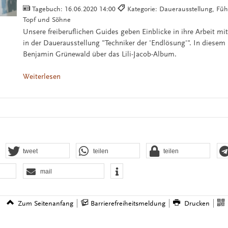
Tagebuch:
16.06.2020 14:00
Kategorie: Dauerausstellung, Füh
Topf und Söhne
Unsere freiberuflichen Guides geben Einblicke in ihre Arbeit m
in der Dauerausstellung "Techniker der 'Endlösung'". In diesem 
Benjamin Grünewald über das Lili-Jacob-Album.
Weiterlesen
tweet
teilen
teilen
mail
Zum Seitenanfang
Barrierefreiheitsmeldung
Drucken