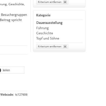
Kriterium entfernen
rung, Geschichte,
it Besuchergruppen
Kategorie
Beitrag spricht
Dauerausstellung
Führung
Geschichte
Topf und Söhne
Kriterium entfernen
teilen
Webcode:
ts127606