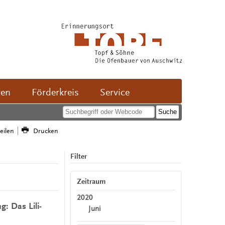
ven
Förderkreis
Service
teilen
Drucken
Filter
Zeitraum
2020
: Das Lili-
Juni