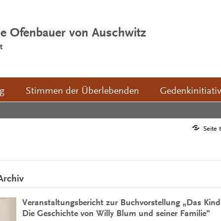
ie Ofenbauer von Auschwitz
t
ng
Stimmen der Überlebenden
Gedenkinitiati
Seite 
Archiv
Veranstaltungsbericht zur Buchvorstellung „Das Kind 
Die Geschichte von Willy Blum und seiner Familie”