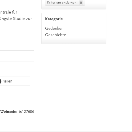
Kriterium entfernen
ntrale für
üngste Studie zur
Kategorie
Gedenken
Geschichte
teilen
Webcode:
ts127606