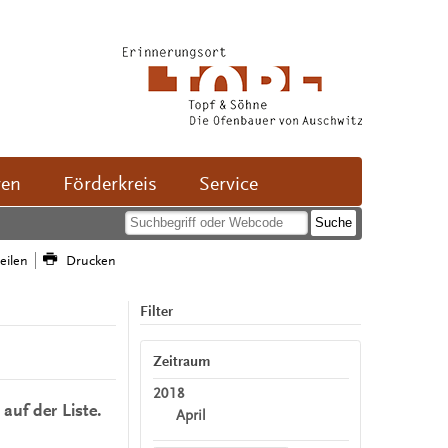
ven
Förderkreis
Service
teilen
Drucken
Filter
Zeitraum
2018
auf der Liste.
April