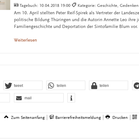
Tagebuch:
10.04.2018 19:00
Kategorie: Geschichte, Gedenken
Am 10. April stellten Peter Reif-Spirek als Vertreter der Landesze
politische Bildung Thüringen und die Autorin Annette Leo ihre j
Familiengeschichte und Deportation der Sintofamilie Blum vor.
Weiterlesen
tweet
teilen
teilen
mail
Zum Seitenanfang
Barrierefreiheitsmeldung
Drucken