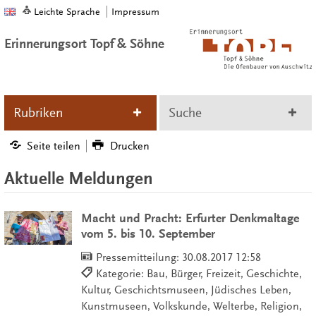
Leichte Sprache
Impressum
Erinnerungsort Topf & Söhne
Rubriken
Suche
Seite teilen
Drucken
Aktuelle Meldungen
Macht und Pracht: Erfurter Denkmaltage
vom 5. bis 10. September
Pressemitteilung:
30.08.2017 12:58
Kategorie: Bau, Bürger, Freizeit, Geschichte,
Kultur, Geschichtsmuseen, Jüdisches Leben,
Kunstmuseen, Volkskunde, Welterbe, Religion,