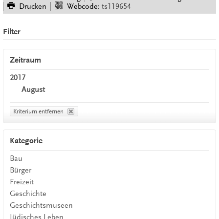
Drucken
Webcode:
ts119654
Filter
Zeitraum
2017
August
Kriterium entfernen
Kategorie
Bau
Bürger
Freizeit
Geschichte
Geschichtsmuseen
Jüdisches Leben