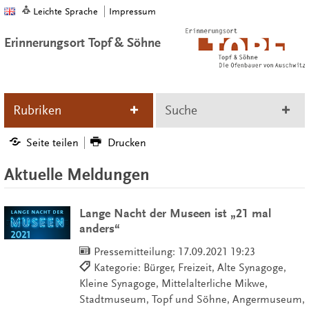
Leichte Sprache
Impressum
Erinnerungsort Topf & Söhne
Rubriken
Suche
Seite teilen
Drucken
Aktuelle Meldungen
Lange Nacht der Museen ist „21 mal
anders“
Pressemitteilung:
17.09.2021 19:23
Kategorie: Bürger, Freizeit, Alte Synagoge,
Kleine Synagoge, Mittelalterliche Mikwe,
Stadtmuseum, Topf und Söhne, Angermuseum,