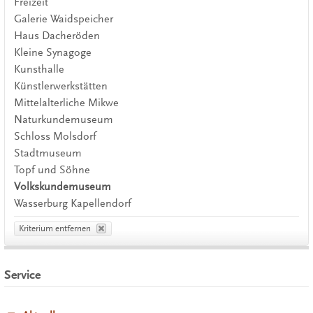
Freizeit
Galerie Waidspeicher
Haus Dacheröden
Kleine Synagoge
Kunsthalle
Künstlerwerkstätten
Mittelalterliche Mikwe
Naturkundemuseum
Schloss Molsdorf
Stadtmuseum
Topf und Söhne
Volkskundemuseum
Wasserburg Kapellendorf
Kriterium entfernen
Service