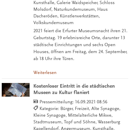
Kunsthalle, Galerie Waidspeicher, Schloss
Molsdorf, Naturkundemuseum, Haus
Dacheröden, Künstlerwerkstätten,
Volkskundemuseum
2021 feiert die Erfurter Museumsnacht ihren 21.
Geburtstag. 19 erlebnisreiche Orte, darunter 13
städtische Einrichtungen und sechs Open
Houses, öffnen am Freitag, dem 24. September,
ab 18 Uhr ihre Türen.
Weiterlesen
Kostenloser Eintritt in die städtischen
Museen zu Kultur flaniert
Pressemitteilung:
16.09.2021 08:56
Kategorie: Bürger, Freizeit, Alte Synagoge,
Kleine Synagoge, Mittelalterliche Mikwe,
Stadtmuseum, Topf und Söhne, Wasserburg
Kapellendorf, Angermuseum, Kunsthalle,