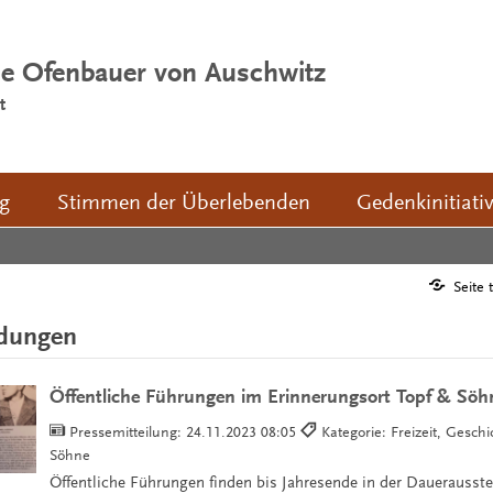
ie Ofenbauer von Auschwitz
t
ng
Stimmen der Überlebenden
Gedenkinitiati
Seite 
ldungen
Öffentliche Führungen im Erinnerungsort Topf & Söh
Pressemitteilung:
24.11.2023 08:05
Kategorie: Freizeit, Gesch
Söhne
Öffentliche Führungen finden bis Jahresende in der Dauerausste