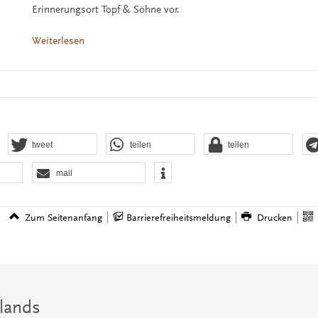
Erinnerungsort Topf & Söhne vor.
Weiterlesen
tweet
teilen
teilen
mail
Zum Seitenanfang
Barrierefreiheitsmeldung
Drucken
lands