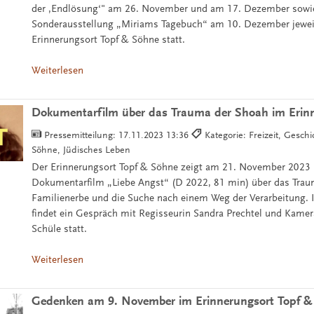
der ,Endlösung‘" am 26. November und am 17. Dezember sowie
Sonderausstellung „Miriams Tagebuch“ am 10. Dezember jewe
Erinnerungsort Topf & Söhne statt.
Weiterlesen
Dokumentarfilm über das Trauma der Shoah im Erin
Pressemitteilung:
17.11.2023 13:36
Kategorie: Freizeit, Gesch
Söhne, Jüdisches Leben
Der Erinnerungsort Topf & Söhne zeigt am 21. November 2023
Dokumentarfilm „Liebe Angst“ (D 2022, 81 min) über das Trau
Familienerbe und die Suche nach einem Weg der Verarbeitung.
findet ein Gespräch mit Regisseurin Sandra Prechtel und Kame
Schüle statt.
Weiterlesen
Gedenken am 9. November im Erinnerungsort Topf &