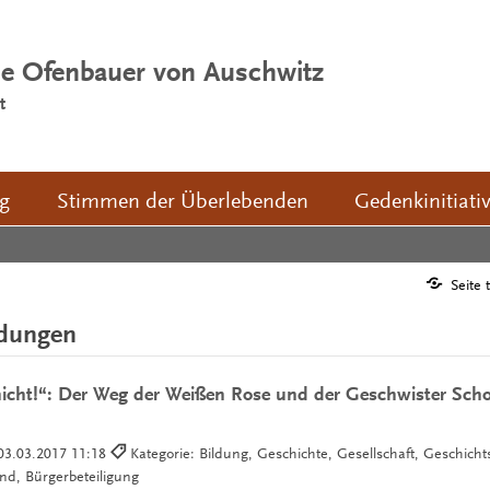
ie Ofenbauer von Auschwitz
t
ng
Stimmen der Überlebenden
Gedenkinitiati
Seite 
ldungen
icht!“: Der Weg der Weißen Rose und der Geschwister Schol
03.03.2017 11:18
Kategorie: Bildung, Geschichte, Gesellschaft, Geschic
end, Bürgerbeteiligung