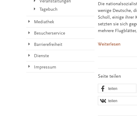
Veranstaltungen
Die nationalsoziali
Tagebuch
wenige Deutsche, di
Scholl, einige ihre
Mediathek
setzten sie sich ge
mehrere Flugblätter
Besucherservice
Weiterlesen
Barrierefreiheit
Dienste
Impressum
Seite teilen
teilen
teilen