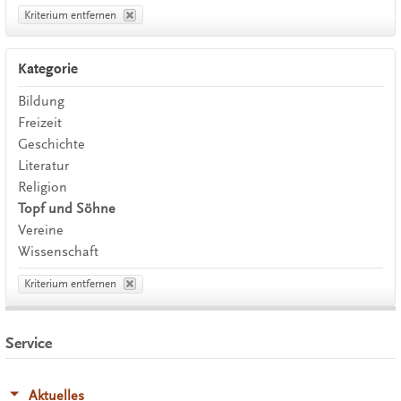
Kriterium entfernen
Kategorie
Bildung
Freizeit
Geschichte
Literatur
Religion
Topf und Söhne
Vereine
Wissenschaft
Kriterium entfernen
Service
Aktuelles