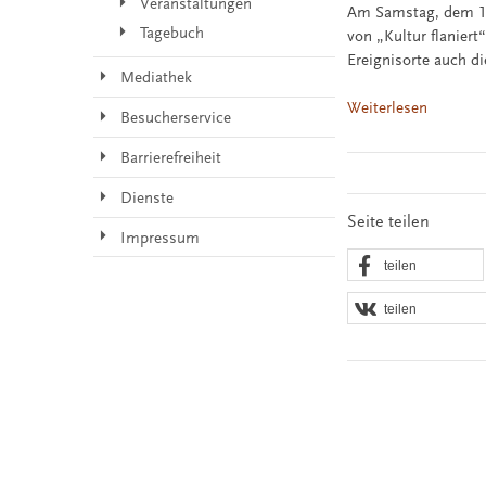
Veranstaltungen
Am Samstag, dem 19.
Tagebuch
von „Kultur flanier
Ereignisorte auch d
Mediathek
Weiterlesen
Besucherservice
Barrierefreiheit
Dienste
Seite teilen
Impressum
teilen
teilen