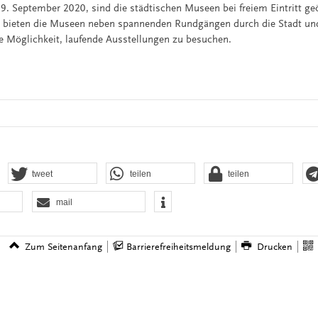
 September 2020, sind die städtischen Museen bei freiem Eintritt g
t“ bieten die Museen neben spannenden Rundgängen durch die Stadt un
ie Möglichkeit, laufende Ausstellungen zu besuchen.
tweet
teilen
teilen
mail
Zum Seitenanfang
Barrierefreiheitsmeldung
Drucken