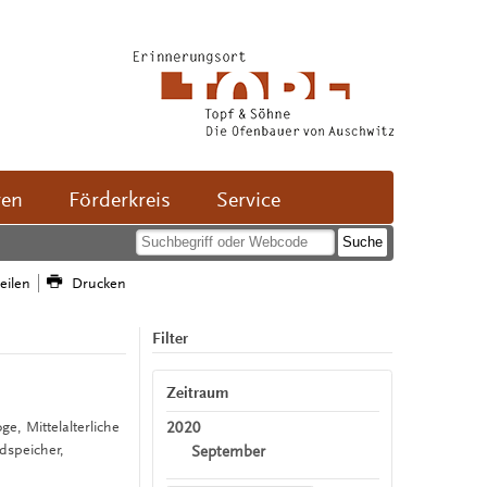
ven
Förderkreis
Service
teilen
Drucken
Filter
Zeitraum
2020
ge, Mittelalterliche
dspeicher,
September