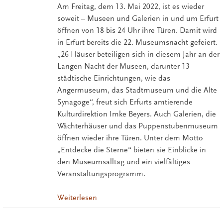
Am Freitag, dem 13. Mai 2022, ist es wieder
soweit – Museen und Galerien in und um Erfurt
öffnen von 18 bis 24 Uhr ihre Türen. Damit wird
in Erfurt bereits die 22. Museumsnacht gefeiert.
„26 Häuser beteiligen sich in diesem Jahr an der
Langen Nacht der Museen, darunter 13
städtische Einrichtungen, wie das
Angermuseum, das Stadtmuseum und die Alte
Synagoge“, freut sich Erfurts amtierende
Kulturdirektion Imke Beyers. Auch Galerien, die
Wächterhäuser und das Puppenstubenmuseum
öffnen wieder ihre Türen. Unter dem Motto
„Entdecke die Sterne“ bieten sie Einblicke in
den Museumsalltag und ein vielfältiges
Veranstaltungsprogramm.
Weiterlesen