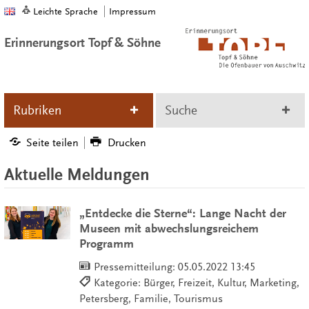
Leichte Sprache
Impressum
Erinnerungsort Topf & Söhne
Rubriken
Suche
Seite teilen
Drucken
Aktuelle Meldungen
„Entdecke die Sterne“: Lange Nacht der
Museen mit abwechslungsreichem
Programm
Pressemitteilung:
05.05.2022 13:45
Kategorie: Bürger, Freizeit, Kultur, Marketing,
Petersberg, Familie, Tourismus