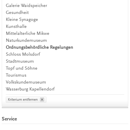
Galerie Waidspeicher
Gesundheit
Kleine Synagoge
Kunsthalle
Mittelalterliche Mikwe
Naturkundemuseum
Ordnungsbehördliche Regelungen
Schloss Molsdorf
Stadtmuseum
Topf und Söhne
Tourismus
Volkskundemuseum
Wasserburg Kapellendorf
Kriterium entfernen
Service