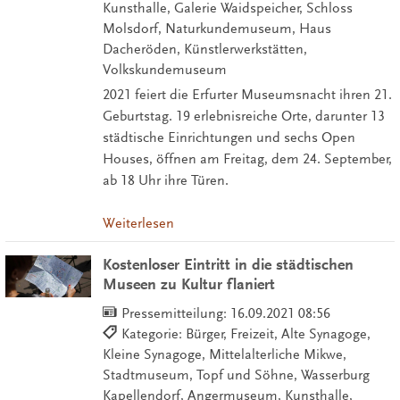
Kunsthalle, Galerie Waidspeicher, Schloss
Molsdorf, Naturkundemuseum, Haus
Dacheröden, Künstlerwerkstätten,
Volkskundemuseum
2021 feiert die Erfurter Museumsnacht ihren 21.
Geburtstag. 19 erlebnisreiche Orte, darunter 13
städtische Einrichtungen und sechs Open
Houses, öffnen am Freitag, dem 24. September,
ab 18 Uhr ihre Türen.
Weiterlesen
Kostenloser Eintritt in die städtischen
Museen zu Kultur flaniert
Pressemitteilung:
16.09.2021 08:56
Kategorie: Bürger, Freizeit, Alte Synagoge,
Kleine Synagoge, Mittelalterliche Mikwe,
Stadtmuseum, Topf und Söhne, Wasserburg
Kapellendorf, Angermuseum, Kunsthalle,