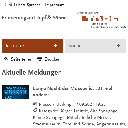
Leichte Sprache
Impressum
Erinnerungsort Topf & Söhne
Rubriken
Suche
Seite teilen
Drucken
Aktuelle Meldungen
Lange Nacht der Museen ist „21 mal
anders“
Pressemitteilung:
17.09.2021 19:23
Kategorie: Bürger, Freizeit, Alte Synagoge,
Kleine Synagoge, Mittelalterliche Mikwe,
Stadtmuseum, Topf und Söhne, Angermuseum,