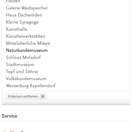
Freizeit
Galerie Waidspeicher
Haus Dacheröden
Kleine Synagoge
Kunsthalle
Künstlerwerkstätten
Mittelalterliche Mikwe
Naturkundemuseum
Schloss Molsdorf
Stadtmuseum
Topf und Söhne
Volkskundemuseum
Wasserburg Kapellendorf
Kriterium entfernen
Service