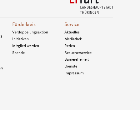
Förderkreis
Service
Verdoppelungsaktion
Aktuelles
33
Initiativen
Mediathek
Mitglied werden
Reden
Spende
Besucherservice
Barrierefreiheit
Dienste
en
Impressum