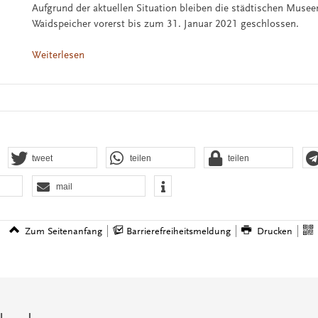
Aufgrund der aktuellen Situation bleiben die städtischen Musee
Waidspeicher vorerst bis zum 31. Januar 2021 geschlossen.
Weiterlesen
tweet
teilen
teilen
mail
Zum Seitenanfang
Barrierefreiheitsmeldung
Drucken