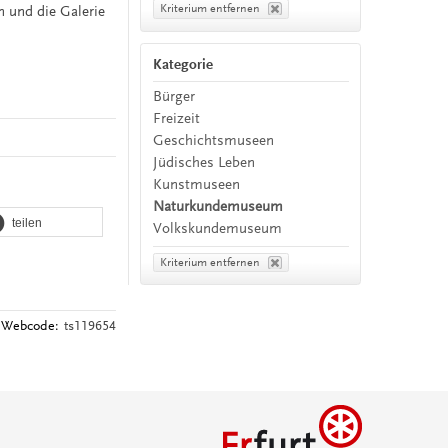
Kriterium entfernen
n und die Galerie
Kategorie
Bürger
Freizeit
Geschichtsmuseen
Jüdisches Leben
Kunstmuseen
Naturkundemuseum
teilen
Volkskundemuseum
Kriterium entfernen
Webcode:
ts119654