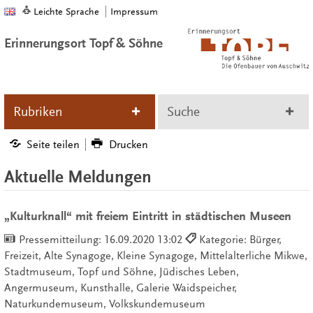
Leichte Sprache
Impressum
Erinnerungsort Topf & Söhne
Rubriken
Suche
Seite teilen
Drucken
Aktuelle Meldungen
„Kulturknall“ mit freiem Eintritt in städtischen Museen
Pressemitteilung:
16.09.2020 13:02
Kategorie: Bürger,
Freizeit, Alte Synagoge, Kleine Synagoge, Mittelalterliche Mikwe,
Stadtmuseum, Topf und Söhne, Jüdisches Leben,
Angermuseum, Kunsthalle, Galerie Waidspeicher,
Naturkundemuseum, Volkskundemuseum