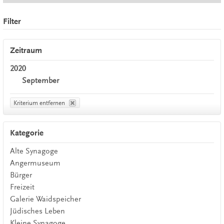
Filter
Zeitraum
2020
September
Kriterium entfernen
Kategorie
Alte Synagoge
Angermuseum
Bürger
Freizeit
Galerie Waidspeicher
Jüdisches Leben
Kleine Synagoge