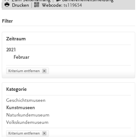
Drucken
Webcode:
ts119654
Filter
Zeitraum
2021
Februar
Kriterium entfernen
Kategorie
Geschichtsmuseen
Kunstmuseen
Naturkundemuseum
Volkskundemuseum
Kriterium entfernen