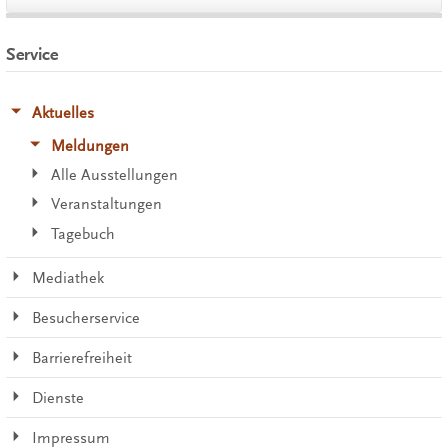
Service
Aktuelles
Meldungen
Alle Ausstellungen
Veranstaltungen
Tagebuch
Mediathek
Besucherservice
Barrierefreiheit
Dienste
Impressum