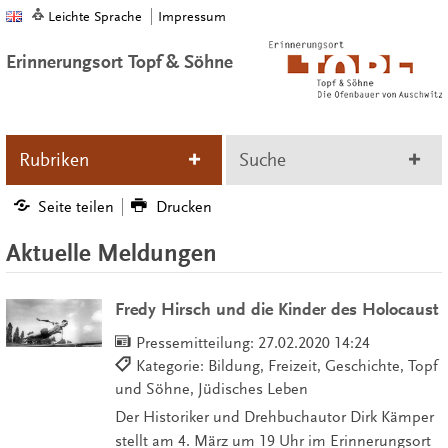
Leichte Sprache
Impressum
Erinnerungsort Topf & Söhne
Rubriken
Suche
Seite teilen
Drucken
Aktuelle Meldungen
Fredy Hirsch und die Kinder des Holocaust
Pressemitteilung:
27.02.2020 14:24
Kategorie: Bildung, Freizeit, Geschichte, Topf
und Söhne, Jüdisches Leben
Der Historiker und Drehbuchautor Dirk Kämper
stellt am 4. März um 19 Uhr im Erinnerungsort