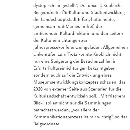
dystopisch eingestellt“, Dr. Tobias J. Knoblich,
Beigeordneter für Kultur und Stadtentwicklung
der Landeshauptstadt Erfurt, hatte heute,
gemeinsam mit Marlies Imhof, der
amtierenden Kulturdirektorin und den Leitern
der Kultureinrichtungen zur
Jahrespressekonferenz eingeladen. Allgemeinen
Unkenrufen zum Trotz konnte Knoblich nicht
nur eine Steigerung der Besucherzahlen in
Erfurts Kultureinrichtungen bekanntgeben,
sondern auch auf die Entwicklung eines
Museumsentwicklungskonzeptes schauen, das
2020 von externer Seite aus Szenarien für die
Kulturlandschaft entwickeln soll. „Mit frischem
Blick“ sollen nicht nur die Sammlungen
betrachtet werden, „vor allem der
Kommunikationsprozess ist mir wichtig“, so der
Beigeordnete.