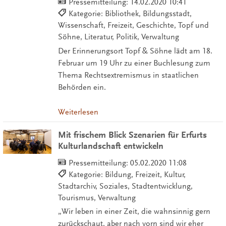
Pressemitteilung:
14.02.2020 10:41
Kategorie: Bibliothek, Bildungsstadt,
Wissenschaft, Freizeit, Geschichte, Topf und
Söhne, Literatur, Politik, Verwaltung
Der Erinnerungsort Topf & Söhne lädt am 18.
Februar um 19 Uhr zu einer Buchlesung zum
Thema Rechtsextremismus in staatlichen
Behörden ein.
Weiterlesen
Mit frischem Blick Szenarien für Erfurts
Kulturlandschaft entwickeln
Pressemitteilung:
05.02.2020 11:08
Kategorie: Bildung, Freizeit, Kultur,
Stadtarchiv, Soziales, Stadtentwicklung,
Tourismus, Verwaltung
„Wir leben in einer Zeit, die wahnsinnig gern
zurückschaut, aber nach vorn sind wir eher