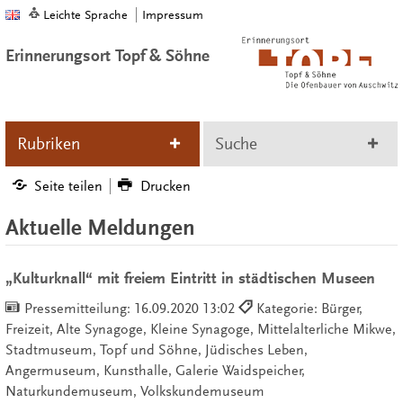
Leichte Sprache
Impressum
Erinnerungsort Topf & Söhne
Rubriken
Suche
Seite teilen
Drucken
Aktuelle Meldungen
„Kulturknall“ mit freiem Eintritt in städtischen Museen
Pressemitteilung:
16.09.2020 13:02
Kategorie: Bürger,
Freizeit, Alte Synagoge, Kleine Synagoge, Mittelalterliche Mikwe,
Stadtmuseum, Topf und Söhne, Jüdisches Leben,
Angermuseum, Kunsthalle, Galerie Waidspeicher,
Naturkundemuseum, Volkskundemuseum