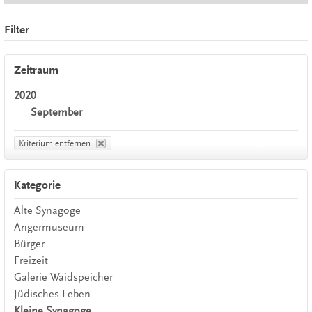
Filter
Zeitraum
2020
September
Kriterium entfernen
Kategorie
Alte Synagoge
Angermuseum
Bürger
Freizeit
Galerie Waidspeicher
Jüdisches Leben
Kleine Synagoge