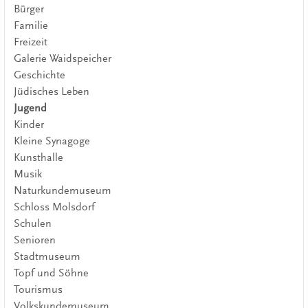
Bürger
Familie
Freizeit
Galerie Waidspeicher
Geschichte
Jüdisches Leben
Jugend
Kinder
Kleine Synagoge
Kunsthalle
Musik
Naturkundemuseum
Schloss Molsdorf
Schulen
Senioren
Stadtmuseum
Topf und Söhne
Tourismus
Volkskundemuseum