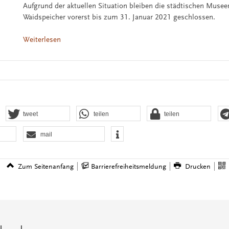
Aufgrund der aktuellen Situation bleiben die städtischen Musee
Waidspeicher vorerst bis zum 31. Januar 2021 geschlossen.
Weiterlesen
tweet
teilen
teilen
mail
Zum Seitenanfang
Barrierefreiheitsmeldung
Drucken