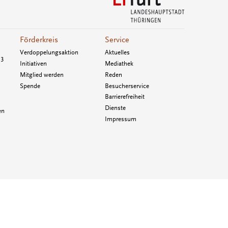
Förderkreis
Service
Verdoppelungsaktion
Aktuelles
33
Initiativen
Mediathek
Mitglied werden
Reden
Spende
Besucherservice
Barrierefreiheit
Dienste
en
Impressum