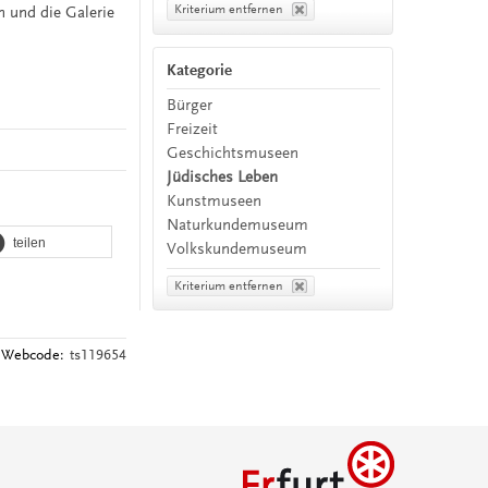
Kriterium entfernen
n und die Galerie
Kategorie
Bürger
Freizeit
Geschichtsmuseen
Jüdisches Leben
Kunstmuseen
Naturkundemuseum
teilen
Volkskundemuseum
Kriterium entfernen
Webcode:
ts119654