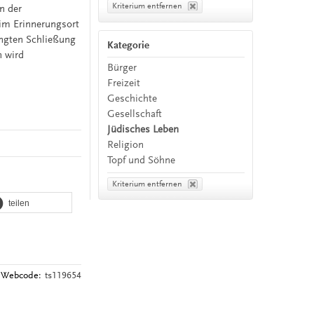
Kriterium entfernen
n der
im Erinnerungsort
ingten Schließung
Kategorie
n wird
Bürger
Freizeit
Geschichte
Gesellschaft
Jüdisches Leben
Religion
Topf und Söhne
Kriterium entfernen
teilen
Webcode:
ts119654