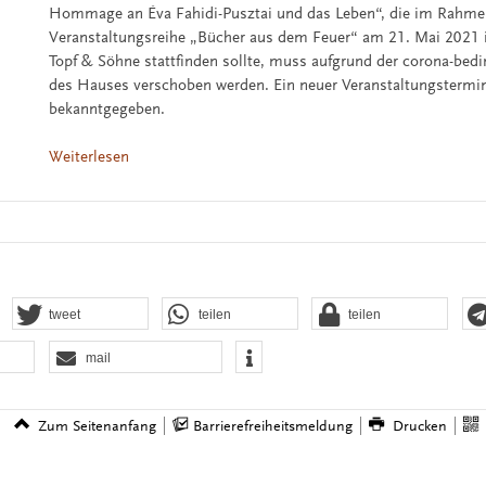
Hommage an Éva Fahidi-Pusztai und das Leben“, die im Rahme
Veranstaltungsreihe „Bücher aus dem Feuer“ am 21. Mai 2021 
Topf & Söhne stattfinden sollte, muss aufgrund der corona-bed
des Hauses verschoben werden. Ein neuer Veranstaltungstermi
bekanntgegeben.
Weiterlesen
tweet
teilen
teilen
mail
Zum Seitenanfang
Barrierefreiheitsmeldung
Drucken