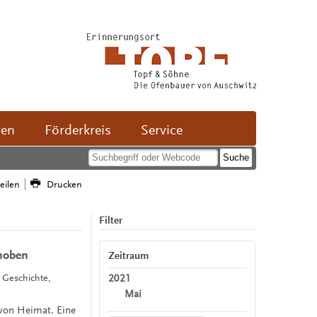
ven
Förderkreis
Service
teilen
Drucken
Filter
hoben
Zeitraum
2021
, Geschichte,
Mai
 von Heimat. Eine