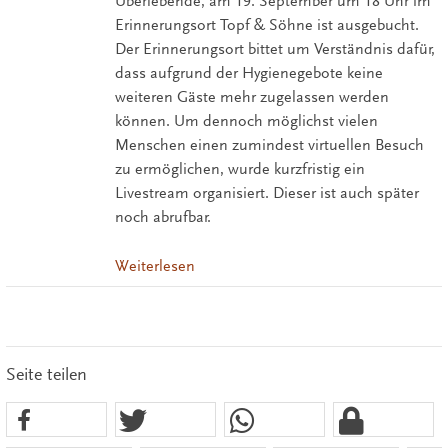
Überlebende, am 19. September um 18 Uhr im
Erinnerungsort Topf & Söhne ist ausgebucht.
Der Erinnerungsort bittet um Verständnis dafür,
dass aufgrund der Hygienegebote keine
weiteren Gäste mehr zugelassen werden
können. Um dennoch möglichst vielen
Menschen einen zumindest virtuellen Besuch
zu ermöglichen, wurde kurzfristig ein
Livestream organisiert. Dieser ist auch später
noch abrufbar.
Weiterlesen
Seite teilen