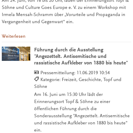
Am 24. Juni, von 16 bis 20 Uhr, laden der Erinnerungsort Topf &
Söhne und Culture Goes Europe e. V. zu einem Workshop mit
Irmela Mensah-Schramm über „Vorurteile und Propaganda in
Vergangenheit und Gegenwart“ ein.
Weiterlesen
Führung durch die Ausstellung
"Angezettelt. Antisemitische und
rassistische Aufkleber von 1880 bis heute"
Pressemitteilung:
11.06.2019 10:54
Kategorie: Freizeit, Geschichte, Topf und
Söhne
Am 16. Juni um 15:30 Uhr lädt der
Erinnerungsort Topf & Söhne zu einer
öffentlichen Führung durch die
Sonderausstellung "Angezettelt. Antisemitische
und rassistische Aufkleber von 1880 bis heute"
ein.