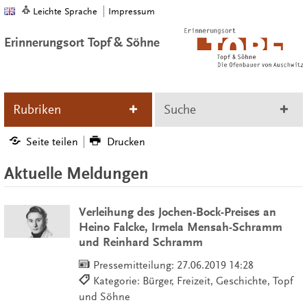
Leichte Sprache
Impressum
Erinnerungsort Topf & Söhne
Rubriken
Suche
Seite teilen
Drucken
Aktuelle Meldungen
Verleihung des Jochen-Bock-Preises an
Heino Falcke, Irmela Mensah-Schramm
und Reinhard Schramm
Pressemitteilung:
27.06.2019 14:28
Kategorie: Bürger, Freizeit, Geschichte, Topf
und Söhne