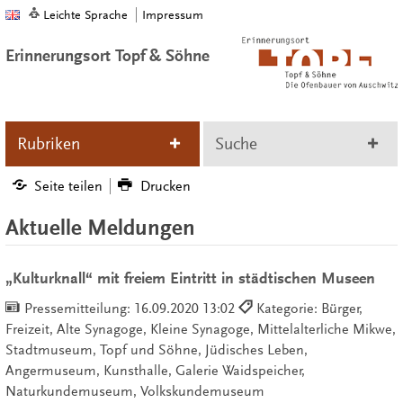
Leichte Sprache
Impressum
Erinnerungsort Topf & Söhne
Rubriken
Suche
Seite teilen
Drucken
Aktuelle Meldungen
„Kulturknall“ mit freiem Eintritt in städtischen Museen
Pressemitteilung:
16.09.2020 13:02
Kategorie: Bürger,
Freizeit, Alte Synagoge, Kleine Synagoge, Mittelalterliche Mikwe,
Stadtmuseum, Topf und Söhne, Jüdisches Leben,
Angermuseum, Kunsthalle, Galerie Waidspeicher,
Naturkundemuseum, Volkskundemuseum