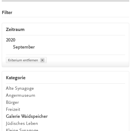
Filter
Zeitraum
2020
September
Kriterium entfernen
Kategorie
Alte Synagoge
Angermuseum
Bürger
Freizeit
Galerie Waidspeicher
Jüdisches Leben
Kleine Synagoge