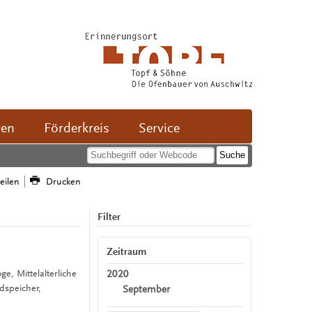
ven
Förderkreis
Service
teilen
Drucken
Filter
Zeitraum
2020
ge, Mittelalterliche
dspeicher,
September