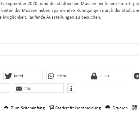
 September 2020, sind die städtischen Museen bei freiem Eintritt g
t“ bieten die Museen neben spannenden Rundgängen durch die Stadt un
ie Möglichkeit, laufende Ausstellungen zu besuchen.
tweet
teilen
teilen
mail
Zum Seitenanfang
Barrierefreiheitsmeldung
Drucken