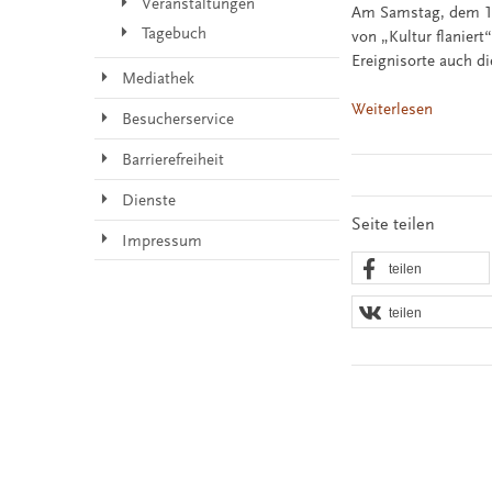
Veranstaltungen
Am Samstag, dem 19.
Tagebuch
von „Kultur flanier
Ereignisorte auch d
Mediathek
Weiterlesen
Besucherservice
Barrierefreiheit
Dienste
Seite teilen
Impressum
teilen
teilen