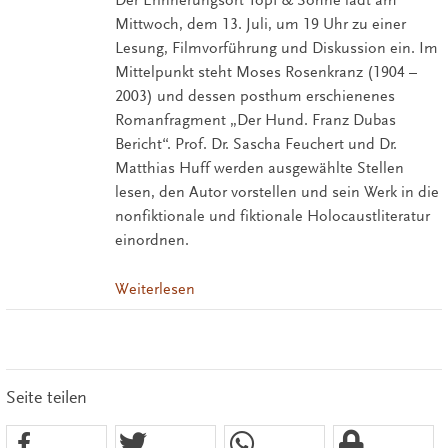
Der Erinnerungsort Topf & Söhne lädt am
Mittwoch, dem 13. Juli, um 19 Uhr zu einer
Lesung, Filmvorführung und Diskussion ein. Im
Mittelpunkt steht Moses Rosenkranz (1904 –
2003) und dessen posthum erschienenes
Romanfragment „Der Hund. Franz Dubas
Bericht“. Prof. Dr. Sascha Feuchert und Dr.
Matthias Huff werden ausgewählte Stellen
lesen, den Autor vorstellen und sein Werk in die
nonfiktionale und fiktionale Holocaustliteratur
einordnen.
Weiterlesen
Seite teilen