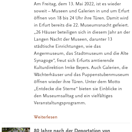
Am Freitag, dem 13. Mai 2022, ist es wieder
soweit – Museen und Galerien in und um Erfurt
öffnen von 18 bis 24 Uhr ihre Türen. Damit wird
in Erfurt bereits die 22. Museumsnacht gefeiert.
„26 Häuser beteiligen sich in diesem Jahr an der
Langen Nacht der Museen, darunter 13
städtische Einrichtungen, wie das
Angermuseum, das Stadtmuseum und die Alte
Synagoge“, freut sich Erfurts amtierende
Kulturdirektion Imke Beyers. Auch Galerien, die
Wächterhäuser und das Puppenstubenmuseum
öffnen wieder ihre Türen. Unter dem Motto
„Entdecke die Sterne“ bieten sie Einblicke in
den Museumsalltag und ein vielfältiges
Veranstaltungsprogramm.
Weiterlesen
80 Jahre nach der Deportation von