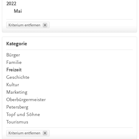
2022
Mai
Kriterium entfernen
Kategorie
Bürger
Familie
Freizeit
Geschichte
Kultur
Marketing
Oberbürgermeister
Petersberg
Topf und Söhne
Tourismus
Kriterium entfernen