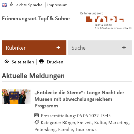
Leichte Sprache
Impressum
Erinnerungsort Topf & Söhne
Rubriken
Suche
Seite teilen
Drucken
Aktuelle Meldungen
„Entdecke die Sterne“: Lange Nacht der
Museen mit abwechslungsreichem
Programm
Pressemitteilung:
05.05.2022 13:45
Kategorie: Bürger, Freizeit, Kultur, Marketing,
Petersberg, Familie, Tourismus