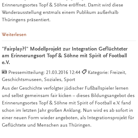
Erinnerungsortes Topf & Söhne eröffnet. Damit wird diese
Wanderausstellung erstmals einem Publikum außerhalb
Thüringens präsentiert.
Weiterlesen
"Fairplay?!" Modellprojekt zur Integration Geflüchteter
am Erinnerungsort Topf & Söhne mit Spirit of Football
e.V.
Pressemitteilung:
21.03.2016 12:44
Kategorie: Freizeit,
Geschichtsmuseen, Soziales, Sport
Aus der Geschichte verfolgter jüdischer Fußballspieler lernen
und selbst gemeinsam fair kicken – dieses Bildungsangebot des
Erinnerungsortes Topf & Söhne mit Spirit of Football e.V. fand
schon im letzten Jahr großen Anklang. Nun wird es ab sofort in
einer neuen Form wieder angeboten, als Integrationsprojekt für
Geflüchtete und Menschen aus Thüringen.