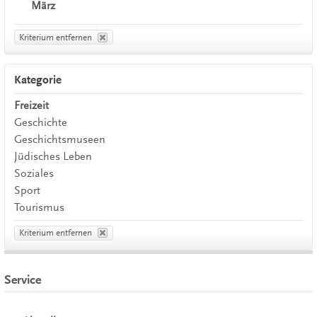
März
Kriterium entfernen
Kategorie
Freizeit
Geschichte
Geschichtsmuseen
Jüdisches Leben
Soziales
Sport
Tourismus
Kriterium entfernen
Service