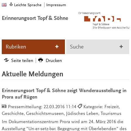
Leichte Sprache
Impressum
Erinnerungsort Topf & Söhne
Rubriken
Suche
Seite teilen
Drucken
Aktuelle Meldungen
Erinnerungsort Topf & Söhne zeigt Wanderausstellung in
Prora auf Rügen
Pressemitteilung:
22.03.2016 11:14
Kategorie: Freizeit,
Geschichte, Geschichtsmuseen, Jüdisches Leben, Tourismus
Im Dokumentationszentrum Prora wird am 24. März 2016 die
Ausstellung "Un-er-setz-bar. Begegnung mit Überlebenden" des